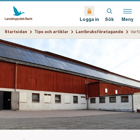
Sök
Meny
Logga in
Startsidan
Tips och artiklar
Lantbruksföretagande