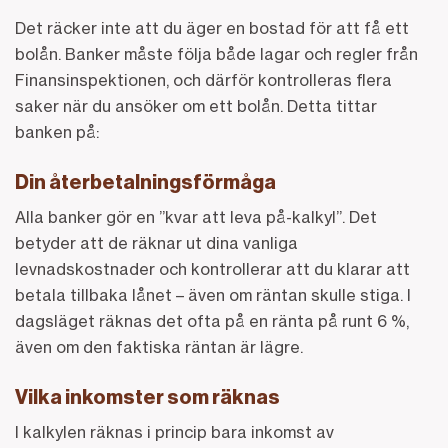
Det räcker inte att du äger en bostad för att få ett
bolån. Banker måste följa både lagar och regler från
Finansinspektionen, och därför kontrolleras flera
saker när du ansöker om ett bolån. Detta tittar
banken på:
Din återbetalningsförmåga
Alla banker gör en ”kvar att leva på-kalkyl”. Det
betyder att de räknar ut dina vanliga
levnadskostnader och kontrollerar att du klarar att
betala tillbaka lånet – även om räntan skulle stiga. I
dagsläget räknas det ofta på en ränta på runt 6 %,
även om den faktiska räntan är lägre.
Vilka inkomster som räknas
I kalkylen räknas i princip bara inkomst av