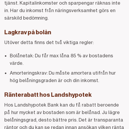
tjänst. Kapitalinkomster och sparpengar räknas inte
in. Har du inkomst från näringsverksamhet görs en
särskild bedömning.
Lagkrav på bolån
Utöver detta finns det två viktiga regler:
Bolånetak: Du får max låna 85 % av bostadens
värde.
Amorteringskrav: Du måste amortera utifrån hur
hög belåningsgraden är och din inkomst.
Ränterabatt hos Landshypotek
Hos Landshypotek Bank kan du få rabatt beroende
på hur mycket av bostaden som är belånad. Ju lägre
belåningsgrad, desto bättre pris. Det är transparanta
räntor och du kan se redan innan ansökan vilken ränta