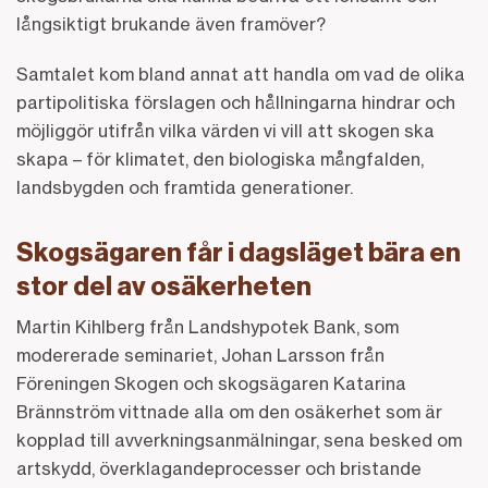
långsiktigt brukande även framöver?
Samtalet kom bland annat att handla om vad de olika
partipolitiska förslagen och hållningarna hindrar och
möjliggör utifrån vilka värden vi vill att skogen ska
skapa – för klimatet, den biologiska mångfalden,
landsbygden och framtida generationer.
Skogsägaren får i dagsläget bära en
stor del av osäkerheten
Martin Kihlberg från Landshypotek Bank, som
modererade seminariet, Johan Larsson från
Föreningen Skogen och skogsägaren Katarina
Brännström vittnade alla om den osäkerhet som är
kopplad till avverkningsanmälningar, sena besked om
artskydd, överklagandeprocesser och bristande