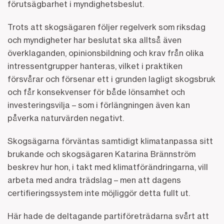
förutsägbarhet i myndighetsbeslut.
Trots att skogsägaren följer regelverk som riksdag
och myndigheter har beslutat ska alltså även
överklaganden, opinionsbildning och krav från olika
intressentgrupper hanteras, vilket i praktiken
försvårar och försenar ett i grunden lagligt skogsbruk
och får konsekvenser för både lönsamhet och
investeringsvilja – som i förlängningen även kan
påverka naturvärden negativt.
Skogsägarna förväntas samtidigt klimatanpassa sitt
brukande och skogsägaren Katarina Brännström
beskrev hur hon, i takt med klimatförändringarna, vill
arbeta med andra trädslag – men att dagens
certifieringssystem inte möjliggör detta fullt ut.
Här hade de deltagande partiföreträdarna svårt att