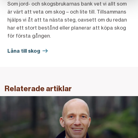
Som jord- och skogsbrukarnas bank vet vi allt som
är värt att veta om skog – och lite till. Tillsammans
hjälps vi åt att ta nästa steg, oavsett om du redan
har ett stort bestånd eller planerar att köpa skog
för första gången.
Låna till skog
Relaterade artiklar
Länk