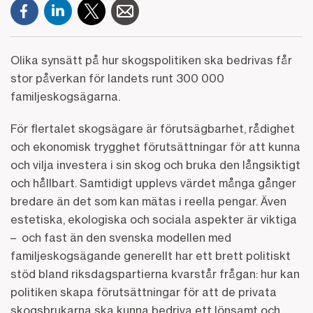
Olika synsätt på hur skogspolitiken ska bedrivas får
stor påverkan för landets runt 300 000
familjeskogsägarna.
För flertalet skogsägare är förutsägbarhet, rådighet
och ekonomisk trygghet förutsättningar för att kunna
och vilja investera i sin skog och bruka den långsiktigt
och hållbart. Samtidigt upplevs värdet många gånger
bredare än det som kan mätas i reella pengar. Även
estetiska, ekologiska och sociala aspekter är viktiga
– och fast än den svenska modellen med
familjeskogsägande generellt har ett brett politiskt
stöd bland riksdagspartierna kvarstår frågan: hur kan
politiken skapa förutsättningar för att de privata
skogsbrukarna ska kunna bedriva ett lönsamt och