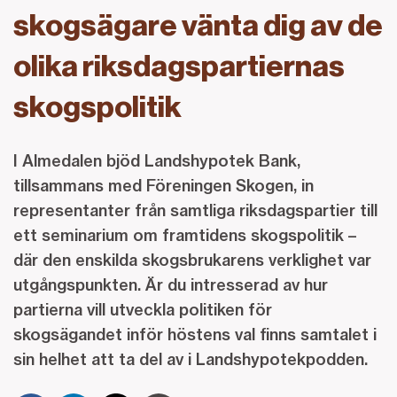
skogsägare vänta dig av de
olika riksdagspartiernas
skogspolitik
I Almedalen bjöd Landshypotek Bank,
tillsammans med Föreningen Skogen, in
representanter från samtliga riksdagspartier till
ett seminarium om framtidens skogspolitik –
där den enskilda skogsbrukarens verklighet var
utgångspunkten. Är du intresserad av hur
partierna vill utveckla politiken för
skogsägandet inför höstens val finns samtalet i
sin helhet att ta del av i Landshypotekpodden.