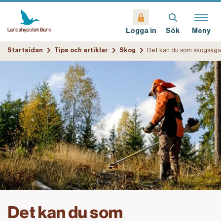
Sök
Meny
Logga in
Startsidan
Tips och artiklar
Skog
Det kan du som