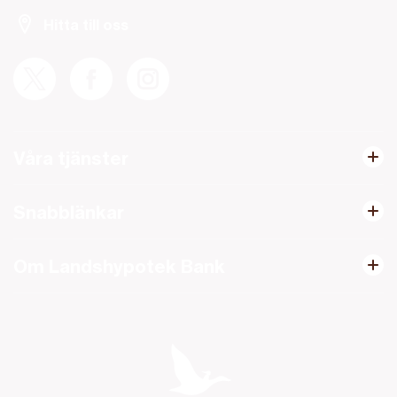
Hitta till oss
Våra tjänster
Snabblänkar
Om Landshypotek Bank