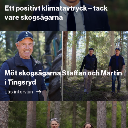
Ett positivt klimatavtryck – tack
vare skogsägarna
Läs intervjun
Möt skogsägarna Staffan och Martin
i Tingsryd
Läs intervjun
Länk