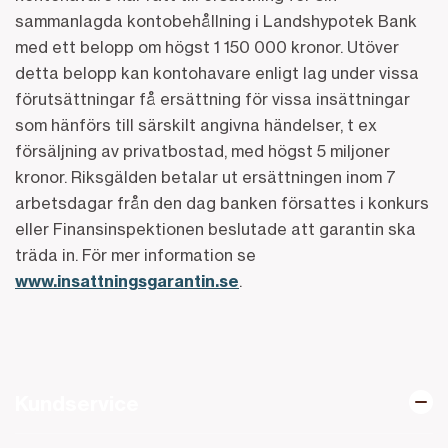
sammanlagda kontobehållning i Landshypotek Bank
med ett belopp om högst 1 150 000 kronor. Utöver
detta belopp kan kontohavare enligt lag under vissa
förutsättningar få ersättning för vissa insättningar
som hänförs till särskilt angivna händelser, t ex
försäljning av privatbostad, med högst 5 miljoner
kronor. Riksgälden betalar ut ersättningen inom 7
arbetsdagar från den dag banken försattes i konkurs
eller Finansinspektionen beslutade att garantin ska
träda in. För mer information se
www.insattningsgarantin.se
.
Kundservice