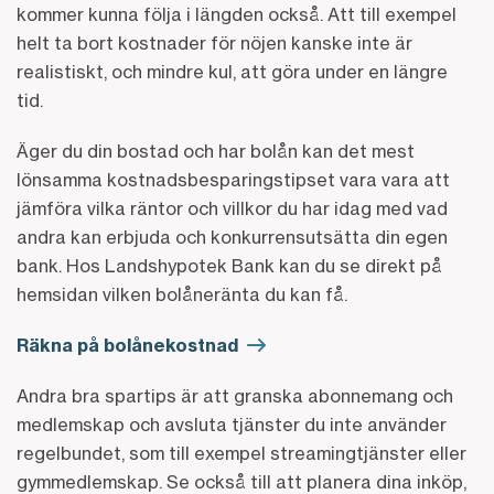
kommer kunna följa i längden också. Att till exempel
helt ta bort kostnader för nöjen kanske inte är
realistiskt, och mindre kul, att göra under en längre
tid.
Äger du din bostad och har bolån kan det mest
lönsamma kostnadsbesparingstipset vara vara att
jämföra vilka räntor och villkor du har idag med vad
andra kan erbjuda och konkurrensutsätta din egen
bank. Hos Landshypotek Bank kan du se direkt på
hemsidan vilken bolåneränta du kan få.
Räkna på bolånekostnad
Andra bra spartips är att granska abonnemang och
medlemskap och avsluta tjänster du inte använder
regelbundet, som till exempel streamingtjänster eller
gymmedlemskap. Se också till att planera dina inköp,