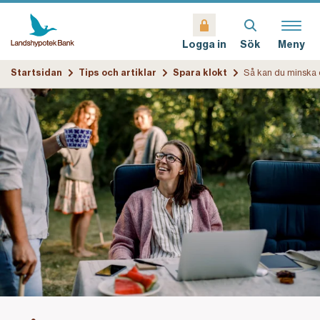
Sök
Meny
Logga in
Startsidan
Tips och artiklar
Spara klokt