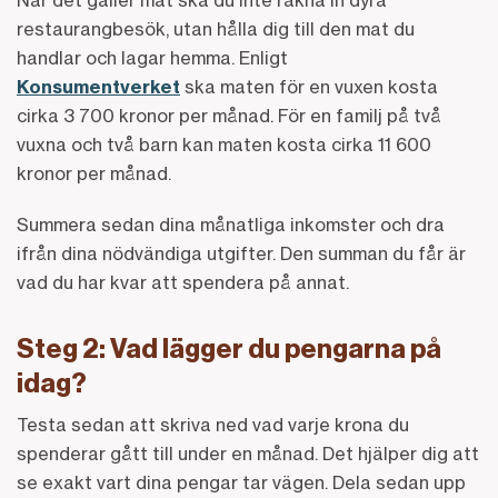
restaurangbesök, utan hålla dig till den mat du
handlar och lagar hemma. Enligt
Konsumentverket
ska maten för en vuxen kosta
cirka 3 700 kronor per månad. För en familj på två
vuxna och två barn kan maten kosta cirka 11 600
kronor per månad.
Summera sedan dina månatliga inkomster och dra
ifrån dina nödvändiga utgifter. Den summan du får är
vad du har kvar att spendera på annat.
Steg 2: Vad lägger du pengarna på
idag?
Testa sedan att skriva ned vad varje krona du
spenderar gått till under en månad. Det hjälper dig att
se exakt vart dina pengar tar vägen. Dela sedan upp