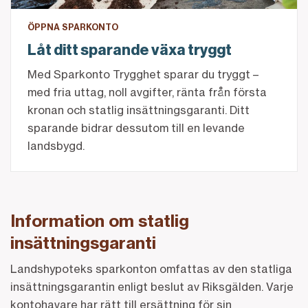
ÖPPNA SPARKONTO
Låt ditt sparande växa tryggt
Med Sparkonto Trygghet sparar du tryggt –
med fria uttag, noll avgifter, ränta från första
kronan och statlig insättningsgaranti. Ditt
sparande bidrar dessutom till en levande
landsbygd.
Information om statlig
insättningsgaranti
Landshypoteks sparkonton omfattas av den statliga
insättningsgarantin enligt beslut av Riksgälden. Varje
kontohavare har rätt till ersättning för sin