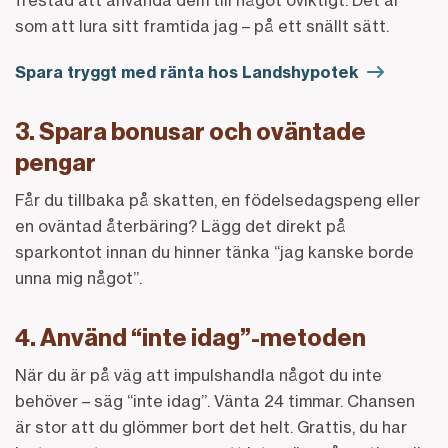
som att lura sitt framtida jag – på ett snällt sätt.
Spara tryggt med ränta hos Landshypotek
3. Spara bonusar och oväntade
pengar
Får du tillbaka på skatten, en födelsedagspeng eller
en oväntad återbäring? Lägg det direkt på
sparkontot innan du hinner tänka “jag kanske borde
unna mig något”.
4. Använd “inte idag”-metoden
När du är på väg att impulshandla något du inte
behöver – säg “inte idag”. Vänta 24 timmar. Chansen
är stor att du glömmer bort det helt. Grattis, du har