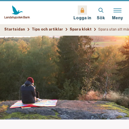
Sök
Meny
Logga in
Startsidan
Tips och artiklar
Spara klokt