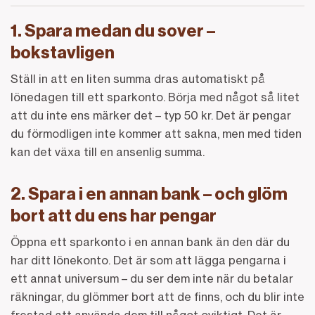
1. Spara medan du sover –
bokstavligen
Ställ in att en liten summa dras automatiskt på
lönedagen till ett sparkonto. Börja med något så litet
att du inte ens märker det – typ 50 kr. Det är pengar
du förmodligen inte kommer att sakna, men med tiden
kan det växa till en ansenlig summa.
2. Spara i en annan bank – och glöm
bort att du ens har pengar
Öppna ett sparkonto i en annan bank än den där du
har ditt lönekonto. Det är som att lägga pengarna i
ett annat universum – du ser dem inte när du betalar
räkningar, du glömmer bort att de finns, och du blir inte
frestad att använda dem till något oviktigt. Det är