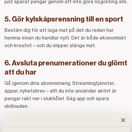
just sparat pengar genom att inte göra någonting alls.
5. Gör kylskåpsrensning till en sport
Bestäm dig för att laga mat på det du redan har
hemma innan du handlar nytt. Det är både ekonomiskt
och kreativt – och du slipper slänga mat.
6. Avsluta prenumerationer du glömt
att du har
Gå igenom dina abonnemang. Streamingtjänster,
appar, nyhetsbrev – allt du inte använder aktivt är
pengar rakt ner i slukhålet. Säg upp och spara
skillnaden.
7. Ha en “inte röra”-dag i veckan