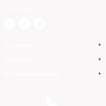
Hitta till oss
Våra tjänster
Snabblänkar
Om Landshypotek Bank