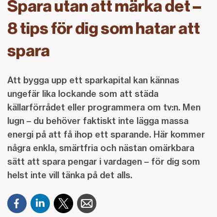
Spara utan att märka det –
8 tips för dig som hatar att
spara
Att bygga upp ett sparkapital kan kännas
ungefär lika lockande som att städa
källarförrådet eller programmera om tv:n. Men
lugn – du behöver faktiskt inte lägga massa
energi på att få ihop ett sparande. Här kommer
några enkla, smärtfria och nästan omärkbara
sätt att spara pengar i vardagen – för dig som
helst inte vill tänka på det alls.