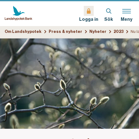
Sök
Meny
Logga in
Om Landshypotek
Press & nyheter
Nyheter
2023