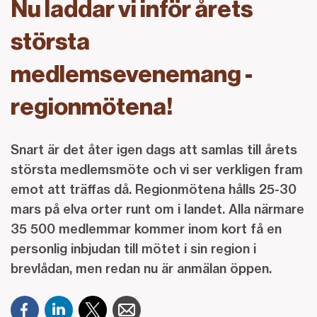
Nu laddar vi inför årets
största
medlemsevenemang -
regionmötena!
Snart är det åter igen dags att samlas till årets
största medlemsmöte och vi ser verkligen fram
emot att träffas då. Regionmötena hålls 25-30
mars på elva orter runt om i landet. Alla närmare
35 500 medlemmar kommer inom kort få en
personlig inbjudan till mötet i sin region i
brevlådan, men redan nu är anmälan öppen.