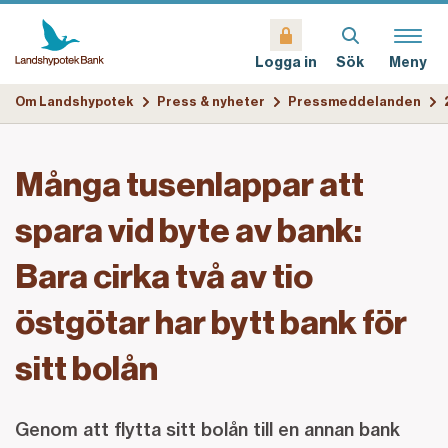
Sök
Meny
Logga in
Om Landshypotek
Press & nyheter
Pressmeddelanden
Många tusenlappar att
spara vid byte av bank:
Bara cirka två av tio
östgötar har bytt bank för
sitt bolån
Genom att flytta sitt bolån till en annan bank