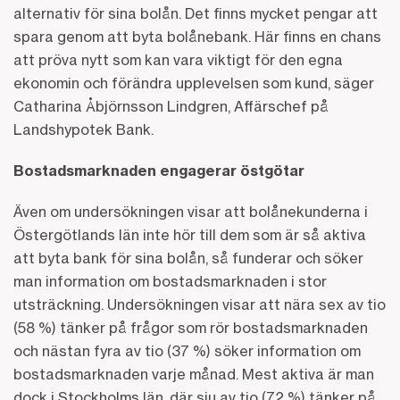
alternativ för sina bolån. Det finns mycket pengar att
spara genom att byta bolånebank. Här finns en chans
att pröva nytt som kan vara viktigt för den egna
ekonomin och förändra upplevelsen som kund, säger
Catharina Åbjörnsson Lindgren, Affärschef på
Landshypotek Bank.
Bostadsmarknaden engagerar östgötar
Även om undersökningen visar att bolånekunderna i
Östergötlands län inte hör till dem som är så aktiva
att byta bank för sina bolån, så funderar och söker
man information om bostadsmarknaden i stor
utsträckning. Undersökningen visar att nära sex av tio
(58 %) tänker på frågor som rör bostadsmarknaden
och nästan fyra av tio (37 %) söker information om
bostadsmarknaden varje månad. Mest aktiva är man
dock i Stockholms län, där sju av tio (72 %) tänker på