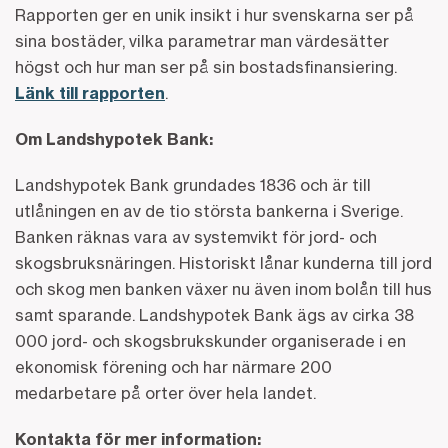
Rapporten ger en unik insikt i hur svenskarna ser på
sina bostäder, vilka parametrar man värdesätter
högst och hur man ser på sin bostadsfinansiering.
Länk till rapporten
.
Om Landshypotek Bank:
Landshypotek Bank grundades 1836 och är till
utlåningen en av de tio största bankerna i Sverige.
Banken räknas vara av systemvikt för jord- och
skogsbruksnäringen. Historiskt lånar kunderna till jord
och skog men banken växer nu även inom bolån till hus
samt sparande. Landshypotek Bank ägs av cirka 38
000 jord- och skogsbrukskunder organiserade i en
ekonomisk förening och har närmare 200
medarbetare på orter över hela landet.
Kontakta för mer information
: