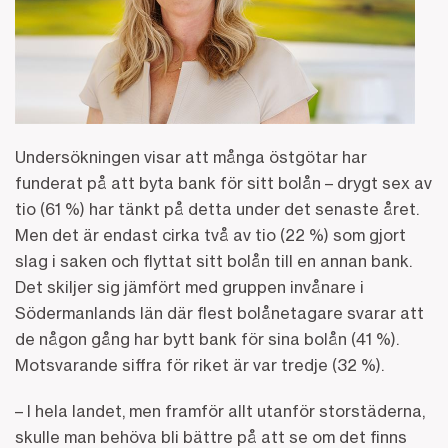
Undersökningen visar att många östgötar har
funderat på att byta bank för sitt bolån – drygt sex av
tio (61 %) har tänkt på detta under det senaste året.
Men det är endast cirka två av tio (22 %) som gjort
slag i saken och flyttat sitt bolån till en annan bank.
Det skiljer sig jämfört med gruppen invånare i
Södermanlands län där flest bolånetagare svarar att
de någon gång har bytt bank för sina bolån (41 %).
Motsvarande siffra för riket är var tredje (32 %).
– I hela landet, men framför allt utanför storstäderna,
skulle man behöva bli bättre på att se om det finns