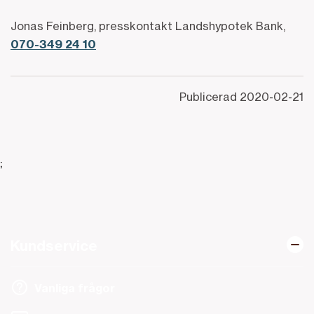
Jonas Feinberg, presskontakt Landshypotek Bank,
070-349 24 10
Publicerad
2020-02-21
;
Kundservice
Vanliga frågor