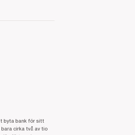
 byta bank för sitt
bara cirka två av tio