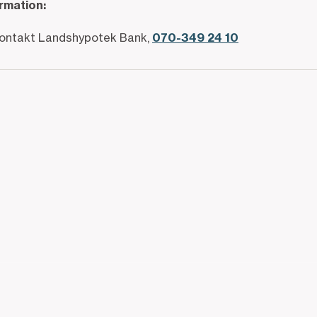
ormation
:
kontakt Landshypotek Bank,
070-349 24 10