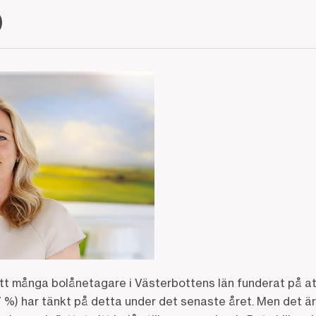
tt många bolånetagare i Västerbottens län funderat på att
7 %) har tänkt på detta under det senaste året. Men det är 