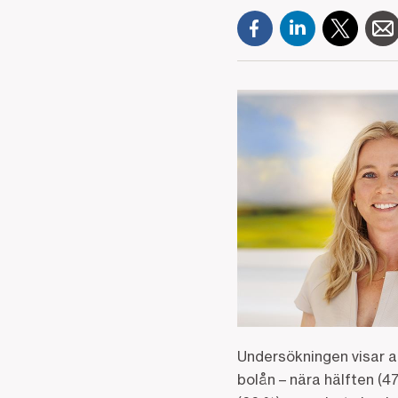
Undersökningen visar a
bolån – nära hälften (4