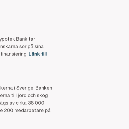
ypotek Bank tar
nskarna ser på sina
finansiering.
Länk till
nkerna i Sverige. Banken
rna till jord och skog
 ägs av cirka 38 000
are 200 medarbetare på