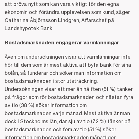
att pröva nytt som kan vara viktigt för den egna
ekonomin och förändra upplevelsen som kund, säger
Catharina Åbjörnsson Lindgren, Affärschef på
Landshypotek Bank.
Bostadsmarknaden engagerar värmlänningar
Även om undersökningen visar att värmlänningar inte
hör till dem som är mest aktiva att byta bank för sina
bolån, så funderar och söker man information om
bostadsmarknaden i stor utsträckning.
Undersökningen visar att mer än hälften (51 %) tänker
på frågor som rör bostadsmarknaden och nästan fyra
av tio (38 %) söker information om
bostadsmarknaden varje månad. Mest aktiva är man
dock i Stockholms län, där sju av tio (72 %) tänker på
bostadsmarknaden och fem av tio (51 %) söker
information om bostadsmarknaden månatligen.