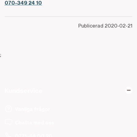
070-349 24 10
Publicerad
2020-02-21
;
Kundservice
Vanliga frågor
Chatta med oss
0771-44 00 20