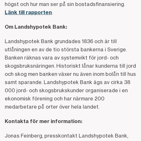
högst och hur man ser på sin bostadsfinansiering.
Länk till rapporten
.
Om Landshypotek Bank:
Landshypotek Bank grundades 1836 och är till
utlåningen en av de tio största bankerna i Sverige.
Banken räknas vara av systemvikt för jord- och
skogsbruksnäringen. Historiskt lånar kunderna till jord
och skog men banken växer nu även inom bolån till hus
samt sparande. Landshypotek Bank ägs av cirka 38
000 jord- och skogsbrukskunder organiserade i en
ekonomisk förening och har närmare 200
medarbetare på orter över hela landet.
Kontakta för mer information
:
Jonas Feinberg, presskontakt Landshypotek Bank,