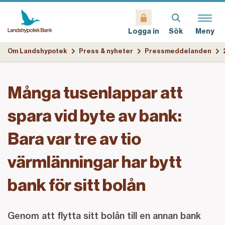
Sök
Meny
Logga in
Om Landshypotek
Press & nyheter
Pressmeddelanden
Många tusenlappar att
spara vid byte av bank:
Bara var tre av tio
värmlänningar har bytt
bank för sitt bolån
Genom att flytta sitt bolån till en annan bank