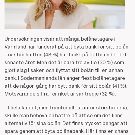
Undersökningen visar att många bolånetagare i
Värmland har funderat på att byta bank för sitt bolån
– nästan hälften (48 %) har tänkt på detta under det
senaste året. Men det är bara tre av tio (30 %) som
gjort slag i saken och flyttat sitt bolån till en annan
bank. I Södermanlands län anger flest bolånetagare
att de någon gång har bytt bank för sitt bolån (41 %).
Motsvarande siffra för riket är var tredje (32 %).
– I hela landet, men framför allt utanför storstäderna,
skulle man behöva bli bättre på att se om det finns
alternativ för sina bolån. Det finns mycket pengar att
spara genom att byta bolånebank. Här finns en chans