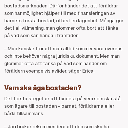
bostadsmarknaden. Därför händer det att föräldrar
som har möjlighet hjälper till med finansieringen av
barnets första bostad, oftast en lägenhet. Många gör
det i all välmening, men glömmer ofta bort att tänka
på vad som kan hända i framtiden.
– Man kanske tror att man alltid kommer vara överens
och inte behöver några juridiska dokument. Men man
glömmer ofta att tänka på vad som händer om
föräldern exempelvis avlider, säger Erica.
Vem ska äga bostaden?
Det första steget är att fundera på vem som ska stå
som ägare till bostaden – barnet, föräldrarna eller
båda tillsammans.
– Jag brukar rekommendera att den som ska ha