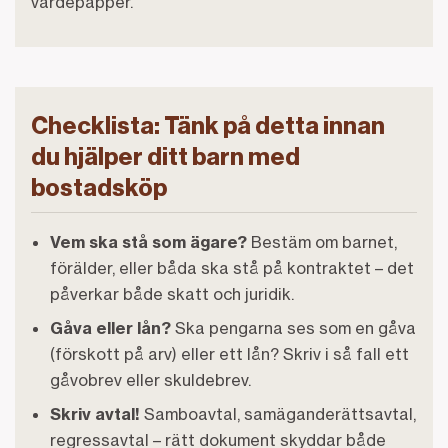
värdepapper.
Checklista: Tänk på detta innan
du hjälper ditt barn med
bostadsköp
Vem ska stå som ägare?
Bestäm om barnet,
förälder, eller båda ska stå på kontraktet – det
påverkar både skatt och juridik.
Gåva eller lån?
Ska pengarna ses som en gåva
(förskott på arv) eller ett lån? Skriv i så fall ett
gåvobrev eller skuldebrev.
Skriv avtal!
Samboavtal, samäganderättsavtal,
regressavtal – rätt dokument skyddar både