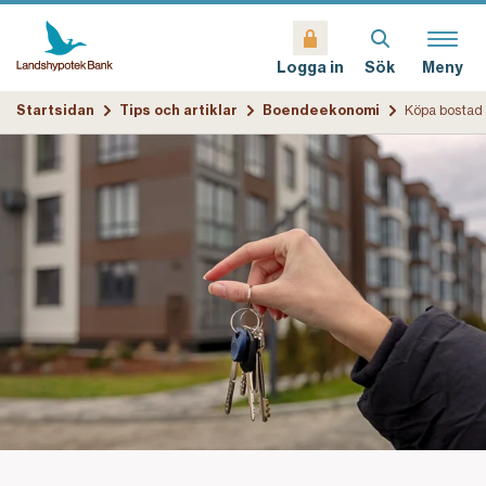
Sök
Meny
Logga in
Startsidan
Tips och artiklar
Boendeekonomi