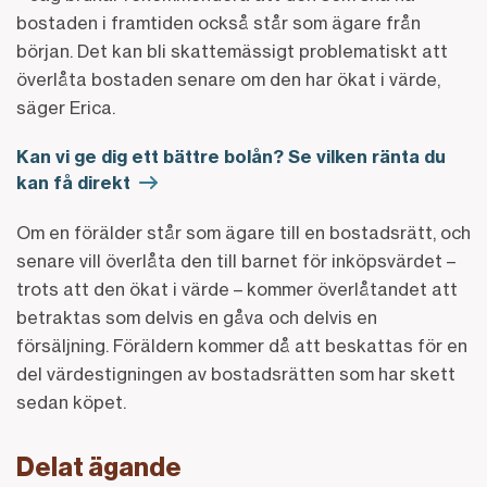
bostaden i framtiden också står som ägare från
början. Det kan bli skattemässigt problematiskt att
överlåta bostaden senare om den har ökat i värde,
säger Erica.
Kan vi ge dig ett bättre bolån? Se vilken ränta du
kan få direkt
Om en förälder står som ägare till en bostadsrätt, och
senare vill överlåta den till barnet för inköpsvärdet –
trots att den ökat i värde – kommer överlåtandet att
betraktas som delvis en gåva och delvis en
försäljning. Föräldern kommer då att beskattas för en
del värdestigningen av bostadsrätten som har skett
sedan köpet.
Delat ägande