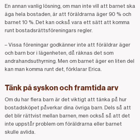
En annan vanlig lösning, om man inte vill att barnet ska
äga hela bostaden, är att föräldrarna äger 90 % och
barnet 10 %. Det kan också vara ett sätt att komma
runt bostadsrättsföreningars regler.
– Vissa föreningar godkänner inte att föräldrar äger
och barn bor i lägenheten, då räknas det som
andrahandsuthyrning. Men om barnet äger en liten del
kan man komma runt det, förklarar Erica.
Tänk på syskon och framtida arv
Om du har flera barn är det viktigt att tänka på hur
bostadsköpet påverkar dina övriga barn. Dels så att
det blir rättvist mellan barnen, men också så att det
inte uppstår problem om föräldrarna eller barnet
skulle avlida.