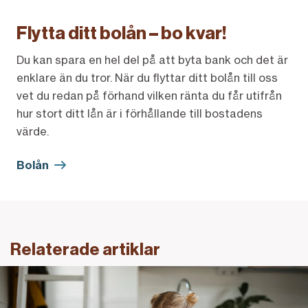
Flytta ditt bolån – bo kvar!
Du kan spara en hel del på att byta bank och det är
enklare än du tror. När du flyttar ditt bolån till oss
vet du redan på förhand vilken ränta du får utifrån
hur stort ditt lån är i förhållande till bostadens
värde.
Bolån
Relaterade artiklar
Så kan du tänka kring bolånet