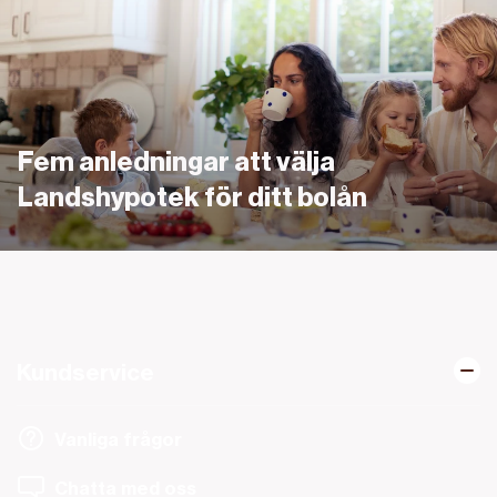
Fem anledningar att välja
Landshypotek för ditt bolån
Kundservice
Vanliga frågor
Chatta med oss