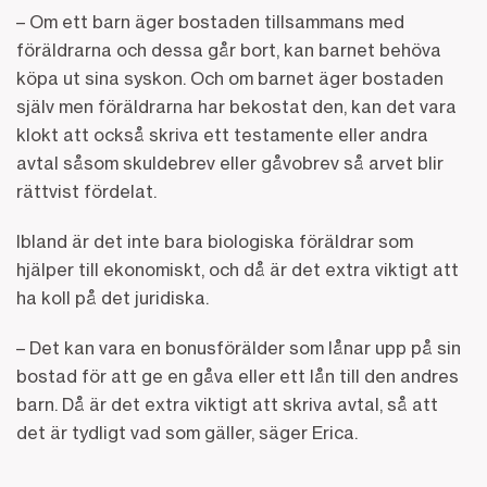
– Om ett barn äger bostaden tillsammans med
föräldrarna och dessa går bort, kan barnet behöva
köpa ut sina syskon. Och om barnet äger bostaden
själv men föräldrarna har bekostat den, kan det vara
klokt att också skriva ett testamente eller andra
avtal såsom skuldebrev eller gåvobrev så arvet blir
rättvist fördelat.
Ibland är det inte bara biologiska föräldrar som
hjälper till ekonomiskt, och då är det extra viktigt att
ha koll på det juridiska.
– Det kan vara en bonusförälder som lånar upp på sin
bostad för att ge en gåva eller ett lån till den andres
barn. Då är det extra viktigt att skriva avtal, så att
det är tydligt vad som gäller, säger Erica.