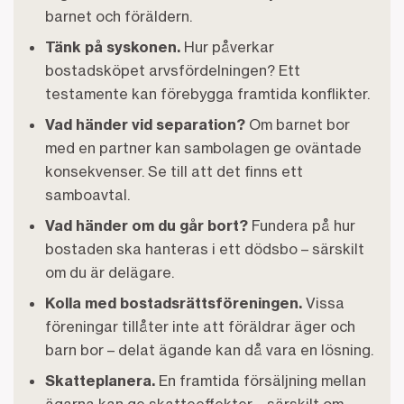
barnet och föräldern.
Tänk på syskonen.
Hur påverkar
bostadsköpet arvsfördelningen? Ett
testamente kan förebygga framtida konflikter.
Vad händer vid separation?
Om barnet bor
med en partner kan sambolagen ge oväntade
konsekvenser. Se till att det finns ett
samboavtal.
Vad händer om du går bort?
Fundera på hur
bostaden ska hanteras i ett dödsbo – särskilt
om du är delägare.
Kolla med bostadsrättsföreningen.
Vissa
föreningar tillåter inte att föräldrar äger och
barn bor – delat ägande kan då vara en lösning.
Skatteplanera.
En framtida försäljning mellan
ägarna kan ge skatteeffekter – särskilt om