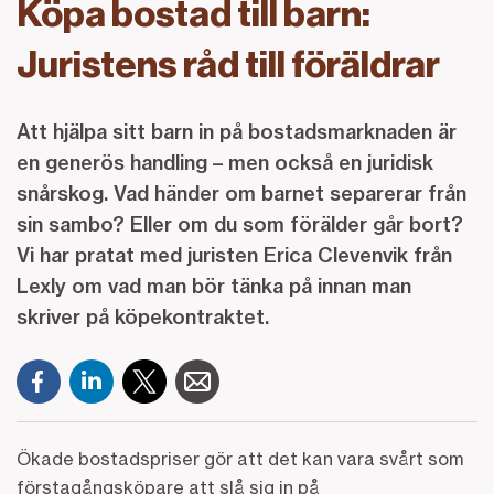
Köpa bostad till barn:
Juristens råd till föräldrar
Att hjälpa sitt barn in på bostadsmarknaden är
en generös handling – men också en juridisk
snårskog. Vad händer om barnet separerar från
sin sambo? Eller om du som förälder går bort?
Vi har pratat med juristen Erica Clevenvik från
Lexly om vad man bör tänka på innan man
skriver på köpekontraktet.
Ökade bostadspriser gör att det kan vara svårt som
förstagångsköpare att slå sig in på