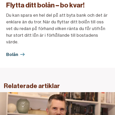
Flytta ditt bolån – bo kvar!
Du kan spara en hel del på att byta bank och det är
enklare än du tror. När du flyttar ditt bolån till oss
vet du redan på förhand vilken ränta du får utifrån
hur stort ditt lån är i förhållande till bostadens
värde.
Bolån
Relaterade artiklar
Länk