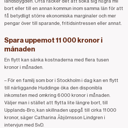
landsbygden. Ofta räcker det att söka sig några mil
bort eller till en annan kommun inom samma län för att
få betydligt större ekonomiska marginaler och mer
pengar över till sparande, fritidsintressen eller annat.
Spara uppemot 11 000 kronor i
månaden
En flytt kan sänka kostnaderna med flera tusen
kronor i månaden.
– För en familj som bor i Stockholm i dag kan en flytt
till närliggande Huddinge öka den disponibla
inkomsten med omkring 6 000 kronor i månaden.
Väljer man i stället att flytta lite längre bort, till
Upplands-Bro, kan skillnaden uppgå till cirka 11 000
kronor, säger Catharina Åbjörnsson Lindgren i
intervjun med SvD.