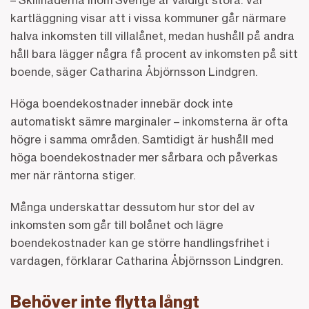
kartläggning visar att i vissa kommuner går närmare
halva inkomsten till villalånet, medan hushåll på andra
håll bara lägger några få procent av inkomsten på sitt
boende, säger Catharina Åbjörnsson Lindgren.
Höga boendekostnader innebär dock inte
automatiskt sämre marginaler – inkomsterna är ofta
högre i samma områden. Samtidigt är hushåll med
höga boendekostnader mer sårbara och påverkas
mer när räntorna stiger.
Många underskattar dessutom hur stor del av
inkomsten som går till bolånet och lägre
boendekostnader kan ge större handlingsfrihet i
vardagen, förklarar Catharina Åbjörnsson Lindgren.
Behöver inte flytta långt