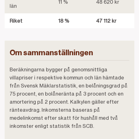
11 %
48 620 kr
län
Riket
18 %
47 112 kr
Om sammanställningen
Beräkningarna bygger på genomsnittliga
villapriser i respektive kommun och län hämtade
från Svensk Mäklarstatistik, en belåningsgrad på
75 procent, en bolåneränta på 3 procent och en
amortering på 2 procent. Kalkylen gäller efter
ränteavdrag. Inkomsterna baseras på
medelinkomst efter skatt för hushåll med två
inkomster enligt statistik från SCB.