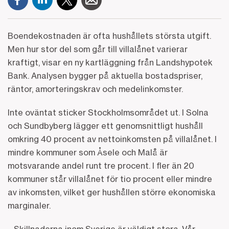
Boendekostnaden är ofta hushållets största utgift.
Men hur stor del som går till villalånet varierar
kraftigt, visar en ny kartläggning från Landshypotek
Bank. Analysen bygger på aktuella bostadspriser,
räntor, amorteringskrav och medelinkomster.
Inte oväntat sticker Stockholmsområdet ut. I Solna
och Sundbyberg lägger ett genomsnittligt hushåll
omkring 40 procent av nettoinkomsten på villalånet. I
mindre kommuner som Åsele och Malå är
motsvarande andel runt tre procent. I fler än 20
kommuner står villalånet för tio procent eller mindre
av inkomsten, vilket ger hushållen större ekonomiska
marginaler.
– Skillnaderna inom Sverige är väldigt stora. Vår