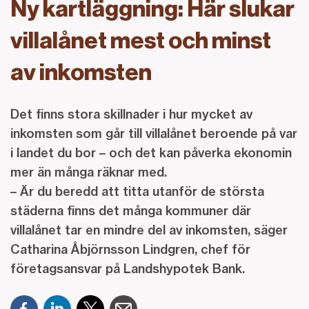
Ny kartläggning: Här slukar
villalånet mest och minst
av inkomsten
Det finns stora skillnader i hur mycket av
inkomsten som går till villalånet beroende på var
i landet du bor – och det kan påverka ekonomin
mer än många räknar med.
– Är du beredd att titta utanför de största
städerna finns det många kommuner där
villalånet tar en mindre del av inkomsten, säger
Catharina Åbjörnsson Lindgren, chef för
företagsansvar på Landshypotek Bank.