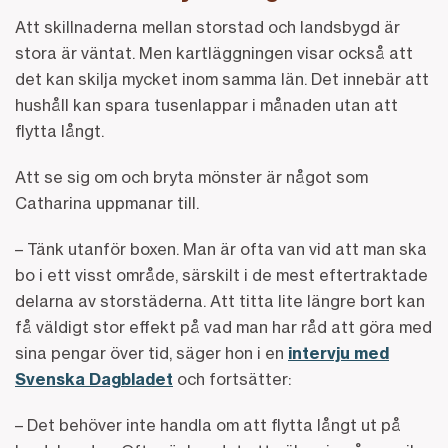
Att skillnaderna mellan storstad och landsbygd är
stora är väntat. Men kartläggningen visar också att
det kan skilja mycket inom samma län. Det innebär att
hushåll kan spara tusenlappar i månaden utan att
flytta långt.
Att se sig om och bryta mönster är något som
Catharina uppmanar till.
– Tänk utanför boxen. Man är ofta van vid att man ska
bo i ett visst område, särskilt i de mest eftertraktade
delarna av storstäderna. Att titta lite längre bort kan
få väldigt stor effekt på vad man har råd att göra med
sina pengar över tid, säger hon i en
intervju med
Svenska Dagbladet
och fortsätter:
– Det behöver inte handla om att flytta långt ut på