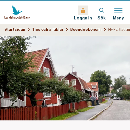
Sök
Meny
Logga in
Startsidan
Tips och artiklar
Boendeekonomi