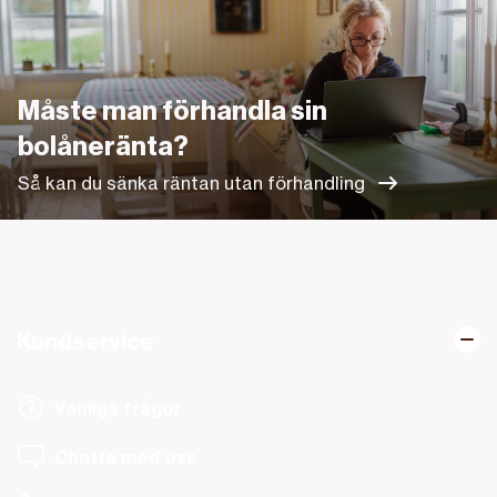
Måste man förhandla sin
bolåneränta?
Så kan du sänka räntan utan förhandling
Kundservice
Vanliga frågor
Chatta med oss