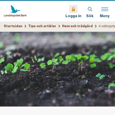
Sök
Meny
Logga in
Startsidan
Tips och artiklar
Hem och trädgård