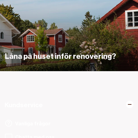
Låna på huset inför renovering?
Kundservice
Vanliga frågor
Chatta med oss