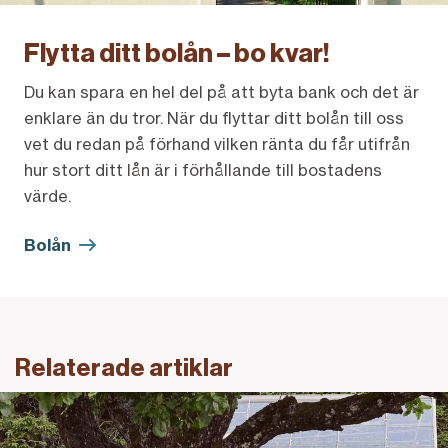
Flytta ditt bolån – bo kvar!
Du kan spara en hel del på att byta bank och det är
enklare än du tror. När du flyttar ditt bolån till oss
vet du redan på förhand vilken ränta du får utifrån
hur stort ditt lån är i förhållande till bostadens
värde.
Bolån
Relaterade artiklar
Länk