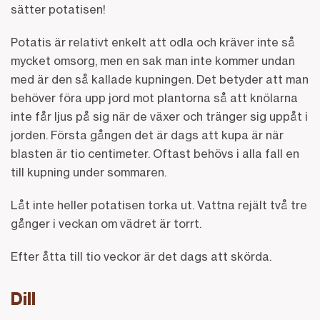
sätter potatisen!
Potatis är relativt enkelt att odla och kräver inte så
mycket omsorg, men en sak man inte kommer undan
med är den så kallade kupningen. Det betyder att man
behöver föra upp jord mot plantorna så att knölarna
inte får ljus på sig när de växer och tränger sig uppåt i
jorden. Första gången det är dags att kupa är när
blasten är tio centimeter. Oftast behövs i alla fall en
till kupning under sommaren.
Låt inte heller potatisen torka ut. Vattna rejält två tre
gånger i veckan om vädret är torrt.
Efter åtta till tio veckor är det dags att skörda.
Dill