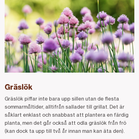
Gräslök
Gräslök piffar inte bara upp sillen utan de flesta
sommarmåltider, alltifrån sallader till grillat. Det är
såklart enklast och snabbast att plantera en färdig
planta, men det går också att odla gräslök från frö
(kan dock ta upp till två år innan man kan äta den).