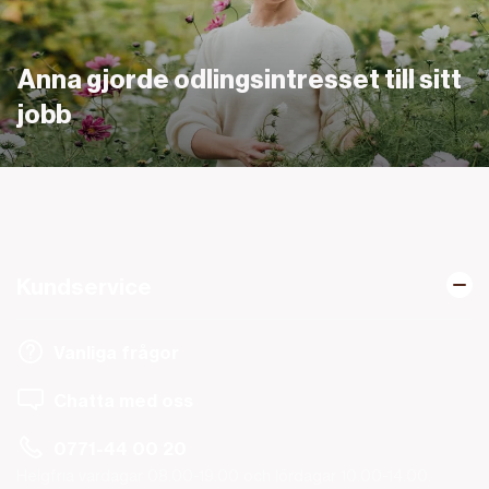
Anna gjorde odlingsintresset till sitt
jobb
Kundservice
Vanliga frågor
Chatta med oss
0771-44 00 20
Helgfria vardagar 08.00-19.00 och lördagar 10.00-14.00.