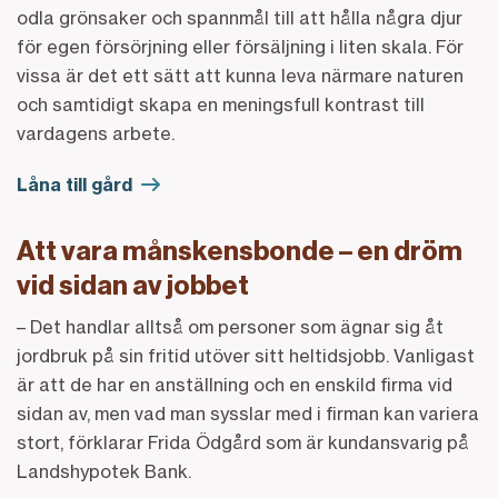
odla grönsaker och spannmål till att hålla några djur
för egen försörjning eller försäljning i liten skala. För
vissa är det ett sätt att kunna leva närmare naturen
och samtidigt skapa en meningsfull kontrast till
vardagens arbete.
Låna till gård
Att vara månskensbonde – en dröm
vid sidan av jobbet
– Det handlar alltså om personer som ägnar sig åt
jordbruk på sin fritid utöver sitt heltidsjobb. Vanligast
är att de har en anställning och en enskild firma vid
sidan av, men vad man sysslar med i firman kan variera
stort, förklarar Frida Ödgård som är kundansvarig på
Landshypotek Bank.