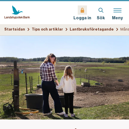
Sök
Meny
Logga in
Startsidan
Tips och artiklar
Lantbruksföretagande
Måns