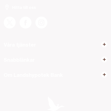
Hitta till oss
Våra tjänster
Snabblänkar
Om Landshypotek Bank