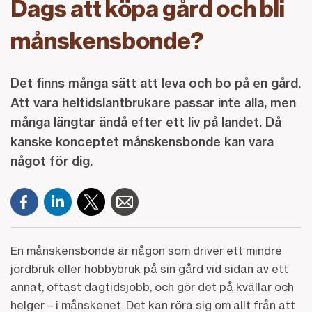
Dags att köpa gård och bli
månskensbonde?
Det finns många sätt att leva och bo på en gård.
Att vara heltidslantbrukare passar inte alla, men
många längtar ändå efter ett liv på landet. Då
kanske konceptet månskensbonde kan vara
något för dig.
En månskensbonde är någon som driver ett mindre
jordbruk eller hobbybruk på sin gård vid sidan av ett
annat, oftast dagtidsjobb, och gör det på kvällar och
helger – i månskenet. Det kan röra sig om allt från att