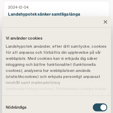
Landshypotek sänker samtliga långa bolåneräntor
2024-12-04
Landshypotek sänker samtliga långa
bolåneräntor
De är Årets Landsbygdsföretagare i Skåne
2024-12-03
Vi använder cookies
De är Årets Landsbygdsföretagare i Skåne
Landshypotek använder, efter ditt samtycke, cookies
för att anpassa och förbättra din upplevelse på vår
Landshypotek fortsätter sänka bolåneräntan
2024-11-11
webbplats. Med cookies kan vi erbjuda dig säker
inloggning och bättre funktionalitet (funktionella
Landshypotek fortsätter sänka bolåneräntan
cookies), analysera hur webbplatsen används
Landshypotek Bank fortsätter utmana: Snitträntor f
(statistikcookies) och erbjuda personligt anpassat
2024-11-08
innehåll samt marknadsföring
Landshypotek Bank fortsätter utmana:
(marknadsföringscookies). Nödvändiga cookies kräver
Snitträntor fortsätter ner
inte samtycke. Genom att klicka på ”Tillåt alla" godtar
du även funktions-, marknadsförings- och
Samtyckesval
Utmanare ökar konkurrensen på bolånemarknaden: Lan
statistikcookies vilket är frivilligt.
Nödvändiga
2024-11-06
Du kan läsa mer, ändra dina val eller återkalla