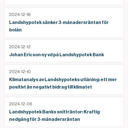
Landshypotek sänker 3-månadersräntan för bolån
2024-12-18
Landshypotek sänker 3-månadersräntan för
bolån
Johan Ericson ny vd på Landshypotek Bank
2024-12-12
Johan Ericson ny vd på Landshypotek Bank
Klimatanalys av Landshypoteks utlåning: ett mer positi
2024-12-10
Klimatanalys av Landshypoteks utlåning: ett mer
positivt än negativt bidrag till klimatet
Landshypotek Banks snitträntor: Kraftig nedgång f
2024-12-06
Landshypotek Banks snitträntor: Kraftig
nedgång för 3-månadersräntan