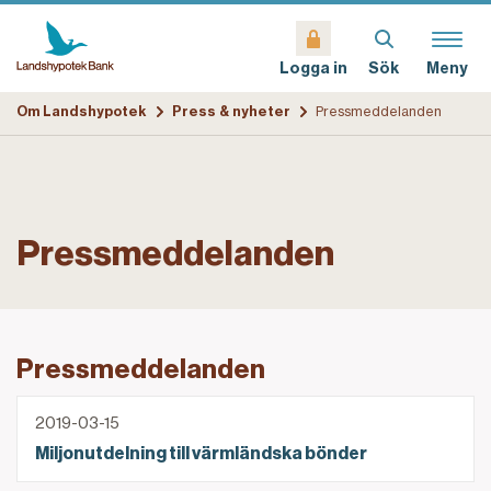
Sök
Meny
Logga in
Om Landshypotek
Press & nyheter
Pressmeddelanden
Pressmeddelanden
Pressmeddelanden
Miljonutdelning till värmländska bönder
2019-03-15
Miljonutdelning till värmländska bönder