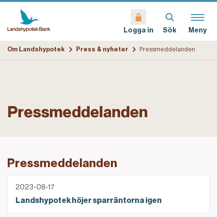
Sök
Meny
Logga in
Om Landshypotek
Press & nyheter
Pressmeddelanden
Pressmeddelanden
Pressmeddelanden
Landshypotek höjer sparräntorna igen
2023-08-17
Landshypotek höjer sparräntorna igen