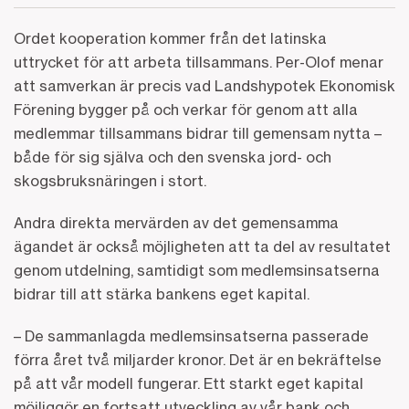
Ordet kooperation kommer från det latinska
uttrycket för att arbeta tillsammans. Per-Olof menar
att samverkan är precis vad Landshypotek Ekonomisk
Förening bygger på och verkar för genom att alla
medlemmar tillsammans bidrar till gemensam nytta –
både för sig själva och den svenska jord- och
skogsbruksnäringen i stort.
Andra direkta mervärden av det gemensamma
ägandet är också möjligheten att ta del av resultatet
genom utdelning, samtidigt som medlemsinsatserna
bidrar till att stärka bankens eget kapital.
– De sammanlagda medlemsinsatserna passerade
förra året två miljarder kronor. Det är en bekräftelse
på att vår modell fungerar. Ett starkt eget kapital
möjliggör en fortsatt utveckling av vår bank och