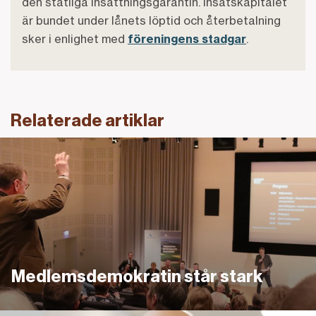
den statliga insättningsgarantin. Insatskapitalet
är bundet under lånets löptid och återbetalning
sker i enlighet med
föreningens stadgar
.
Relaterade artiklar
Länk
Medlemsdemokratin står stark