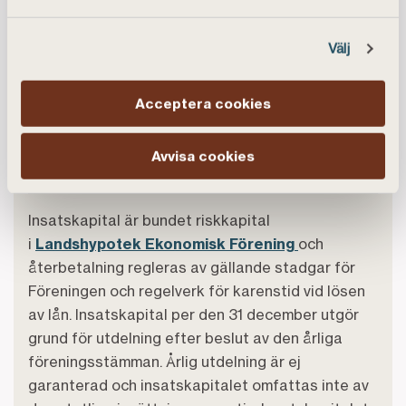
Investera i Landshypotek
Välj
Acceptera cookies
*Information om bundet
Avvisa cookies
riskkapital
Insatskapital är bundet riskkapital
i
Landshypotek Ekonomisk Förening
och
återbetalning regleras av gällande stadgar för
Föreningen och regelverk för karenstid vid lösen
av lån. Insatskapital per den 31 december utgör
grund för utdelning efter beslut av den årliga
föreningsstämman. Årlig utdelning är ej
garanterad och insatskapitalet omfattas inte av