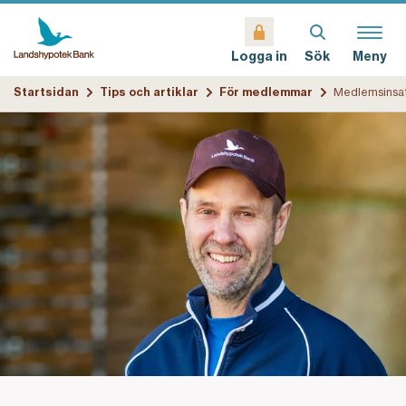
Sök
Meny
Logga in
Startsidan
Tips och artiklar
För medlemmar