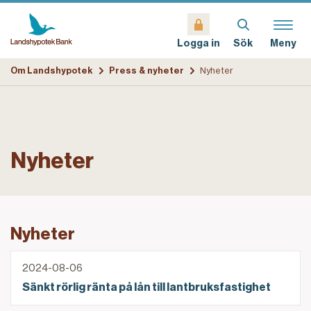
Sök
Meny
Logga in
Om Landshypotek
Press & nyheter
Nyheter
Nyheter
Nyheter
Sänkt rörlig ränta på lån till lantbruksfastighet
2024-08-06
Sänkt rörlig ränta på lån till lantbruksfastighet