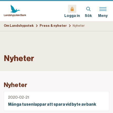
Sök
Meny
Logga in
Om Landshypotek
Press & nyheter
Nyheter
Nyheter
Nyheter
Många tusenlappar att spara vid byte av bank
2020-02-21
Många tusenlappar att spara vid byte av bank