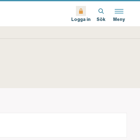
Sök
Meny
Logga in