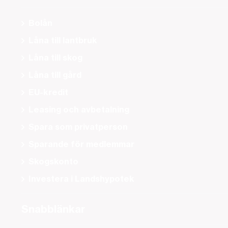
Bolån
Låna till lantbruk
Låna till skog
Låna till gård
EU-kredit
Leasing och avbetalning
Spara som privatperson
Sparande för medlemmar
Skogskonto
Investera i Landshypotek
Snabblänkar