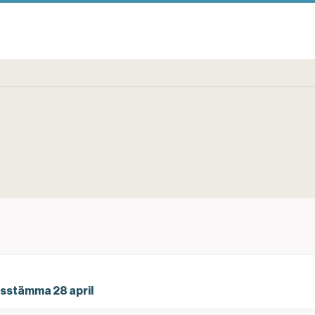
gsstämma 28 april
gsstämma 28 april