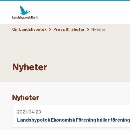
Om Landshypotek
Press & nyheter
Nyheter
Nyheter
Nyheter
Landshypotek Ekonomisk Förening håller förenin
2021-04-23
Landshypotek Ekonomisk Förening håller förenin