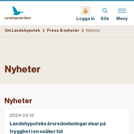
Sök
Meny
Logga in
Om Landshypotek
Press & nyheter
Nyheter
Nyheter
Nyheter
Landshypoteks årsredovisningar visar på trygghet i e
2024-03-13
Landshypoteks årsredovisningar visar på
trygghet i en osäker tid