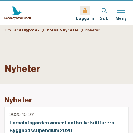
Sök
Meny
Logga in
Om Landshypotek
Press & nyheter
Nyheter
Nyheter
Nyheter
Larsolofsgården vinner Lantbrukets Affärers Byggn
2020-10-27
Larsolofsgården vinner Lantbrukets Affärers
Byggnadsstipendium 2020