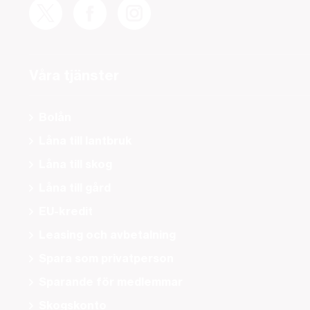
Våra tjänster
Bolån
Låna till lantbruk
Låna till skog
Låna till gård
EU-kredit
Leasing och avbetalning
Spara som privatperson
Sparande för medlemmar
Skogskonto