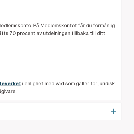
itt Medlemskonto. På Medlemskontot får du förmånlig
ts 70 procent av utdelningen tillbaka till ditt
teverket
i enlighet med vad som gäller för juridisk
dgivare.