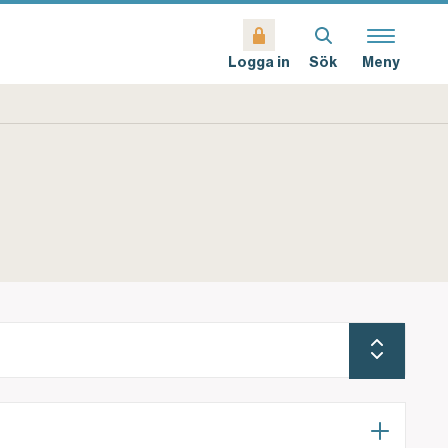
Sök
Meny
Logga in