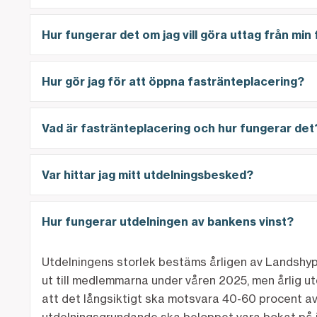
Hur fungerar det om jag vill göra uttag från min
Hur gör jag för att öppna fastränteplacering?
Vad är fastränteplacering och hur fungerar det
Var hittar jag mitt utdelningsbesked?
Hur fungerar utdelningen av bankens vinst?
Utdelningens storlek bestäms årligen av Landshy
ut till medlemmarna under våren 2025, men å
rlig 
att det långsiktigt ska motsvara 40-60 procent av