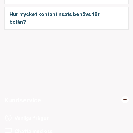
Hur mycket kontantinsats behövs för
bolån?
Kundservice
Vanliga frågor
Chatta med oss