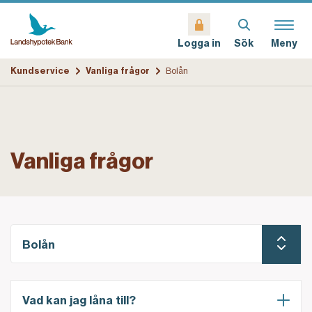
Sök
Meny
Logga in
Kundservice
Vanliga frågor
Bolån
Vanliga frågor
Bolån
Vad kan jag låna till?