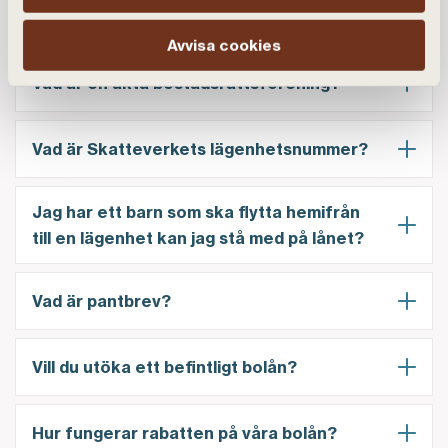
Hur får man ett lägenhetsutdrag?
Avvisa cookies
Vad är en äkta bostadsrättsförening?
Vad är Skatteverkets lägenhetsnummer?
Jag har ett barn som ska flytta hemifrån
till en lägenhet kan jag stå med på lånet?
Vad är pantbrev?
Vill du utöka ett befintligt bolån?
Hur fungerar rabatten på våra bolån?