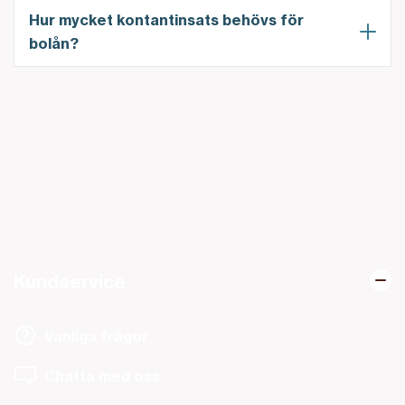
Hur mycket kontantinsats behövs för
bolån?
Kundservice
Vanliga frågor
Chatta med oss