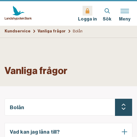
Sök
Meny
Logga in
Kundservice
Vanliga frågor
Bolån
Vanliga frågor
Bolån
Vad kan jag låna till?