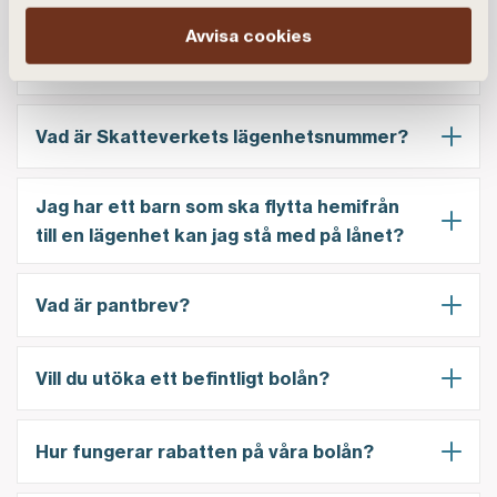
Avvisa cookies
Vad är en äkta bostadsrättsförening?
Vad är Skatteverkets lägenhetsnummer?
Jag har ett barn som ska flytta hemifrån
till en lägenhet kan jag stå med på lånet?
Vad är pantbrev?
Vill du utöka ett befintligt bolån?
Hur fungerar rabatten på våra bolån?