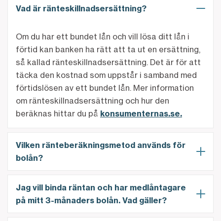
Vad är ränteskillnadsersättning?
Om du har ett bundet lån och vill lösa ditt lån i
förtid kan banken ha rätt att ta ut en ersättning,
så kallad ränteskillnadsersättning. Det är för att
täcka den kostnad som uppstår i samband med
förtidslösen av ett bundet lån. Mer information
om ränteskillnadsersättning och hur den
beräknas hittar du på
konsumenternas.se.
Vilken ränteberäkningsmetod används för
bolån?
Jag vill binda räntan och har medlåntagare
på mitt 3-månaders bolån. Vad gäller?