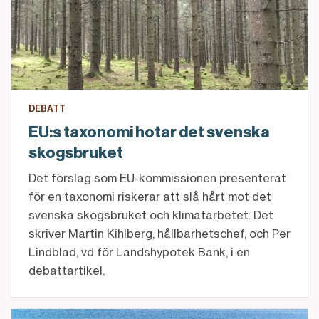
DEBATT
EU:s taxonomi hotar det svenska
skogsbruket
Det förslag som EU-kommissionen presenterat
för en taxonomi riskerar att slå hårt mot det
svenska skogsbruket och klimatarbetet. Det
skriver Martin Kihlberg, hållbarhetschef, och Per
Lindblad, vd för Landshypotek Bank, i en
debattartikel.
Kallt dopp ger hälsosam kropp