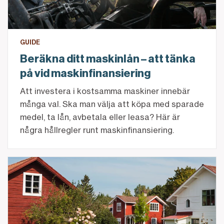
GUIDE
Beräkna ditt maskinlån – att tänka
på vid maskinfinansiering
Att investera i kostsamma maskiner innebär
många val. Ska man välja att köpa med sparade
medel, ta lån, avbetala eller leasa? Här är
några hållregler runt maskinfinansiering.
Lär känna Landshypotek Bank