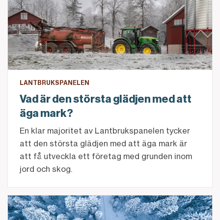
LANTBRUKSPANELEN
Vad är den största glädjen med att
äga mark?
En klar majoritet av Lantbrukspanelen tycker
att den största glädjen med att äga mark är
att få utveckla ett företag med grunden inom
jord och skog.
Få koll på skogsekonomin inför årsskiftet