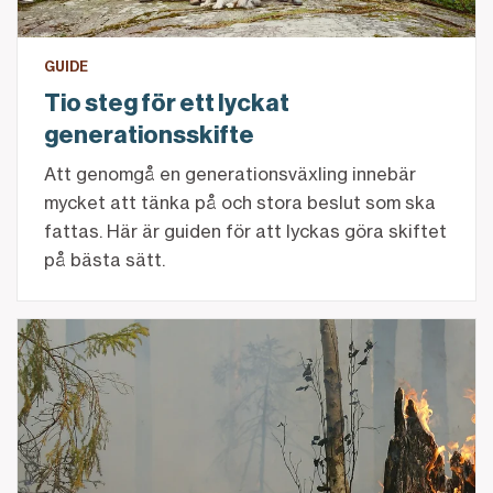
GUIDE
Tio steg för ett lyckat
generationsskifte
Att genomgå en generationsväxling innebär
mycket att tänka på och stora beslut som ska
fattas. Här är guiden för att lyckas göra skiftet
på bästa sätt.
Efter branden – vad säger banken och försäkringsbo