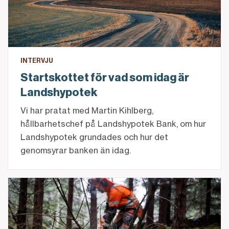
INTERVJU
Startskottet för vad som idag är
Landshypotek
Vi har pratat med Martin Kihlberg,
hållbarhetschef på Landshypotek Bank, om hur
Landshypotek grundades och hur det
genomsyrar banken än idag.
Skogsägaren med respekt för naturen