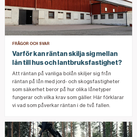
FRÅGOR OCH SVAR
Varför kan räntan skilja sig mellan
lån till hus och lantbruksfastighet?
Att räntan på vanliga bolån skiljer sig från
räntan på lån med jord- och skogsfastigheter
som säkerhet beror på hur olika lånetyper
fungerar och vilka krav som gäller. Här förklarar
vi vad som påverkar räntan i de två fallen.
Dags att avverka? Detta bör du tänka på