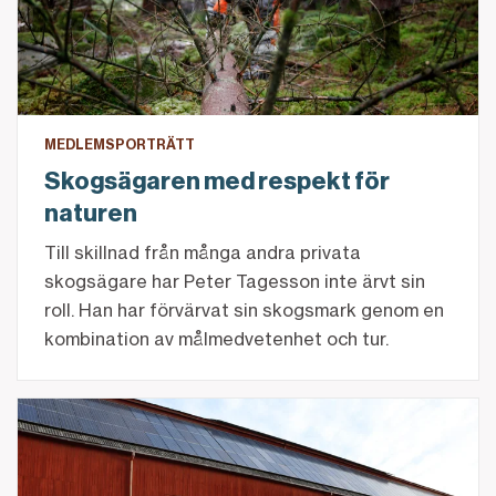
MEDLEMSPORTRÄTT
Skogsägaren med respekt för
naturen
Till skillnad från många andra privata
skogsägare har Peter Tagesson inte ärvt sin
roll. Han har förvärvat sin skogsmark genom en
kombination av målmedvetenhet och tur.
Varför kan räntan skilja sig mellan lån till hus och la