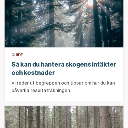
GUIDE
Så kan du hantera skogens intäkter
och kostnader
Vi reder ut begreppen och tipsar om hur du kan
påverka resultaträkningen.
EU:s taxonomi hotar det svenska skogsbruket