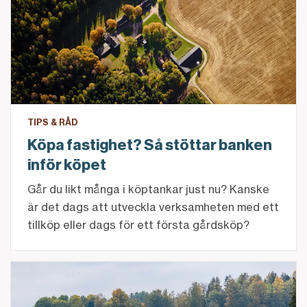
TIPS & RÅD
Köpa fastighet? Så stöttar banken
inför köpet
Går du likt många i köptankar just nu? Kanske
är det dags att utveckla verksamheten med ett
tillköp eller dags för ett första gårdsköp?
Hur kan äganderätten stärkas?