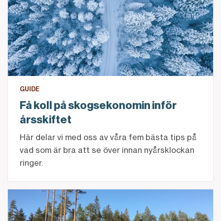
GUIDE
Få koll på skogsekonomin inför
årsskiftet
Här delar vi med oss av våra fem bästa tips på
vad som är bra att se över innan nyårsklockan
ringer.
Hösten och vinterns bästa åtgärder i skogen