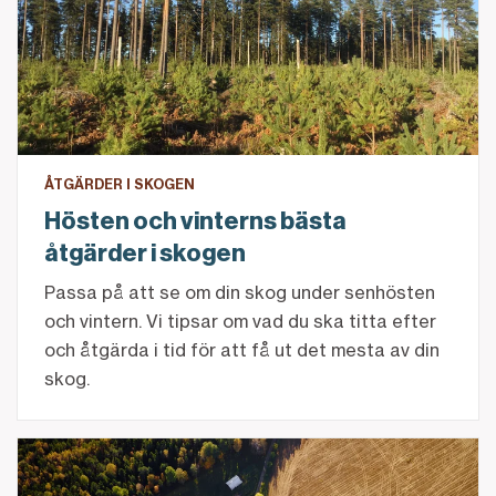
ÅTGÄRDER I SKOGEN
Hösten och vinterns bästa
åtgärder i skogen
Passa på att se om din skog under senhösten
och vintern. Vi tipsar om vad du ska titta efter
och åtgärda i tid för att få ut det mesta av din
skog.
Köpa fastighet? Så stöttar banken inför köpet