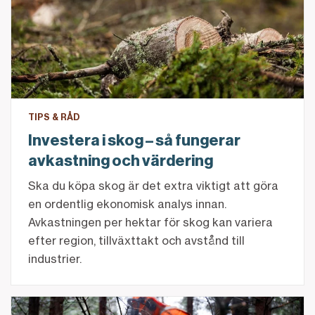
TIPS & RÅD
Investera i skog – så fungerar
avkastning och värdering
Ska du köpa skog är det extra viktigt att göra
en ordentlig ekonomisk analys innan.
Avkastningen per hektar för skog kan variera
efter region, tillväxttakt och avstånd till
industrier.
Så finansierar du skogen