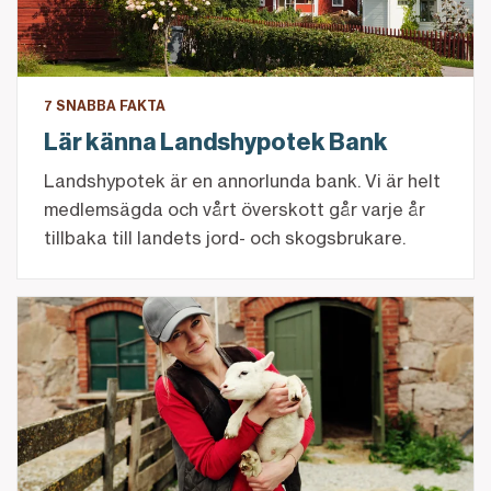
7 SNABBA FAKTA
Lär känna Landshypotek Bank
Landshypotek är en annorlunda bank. Vi är helt
medlemsägda och vårt överskott går varje år
tillbaka till landets jord- och skogsbrukare.
Fler kvinnor är lantbrukare än allmänheten tror