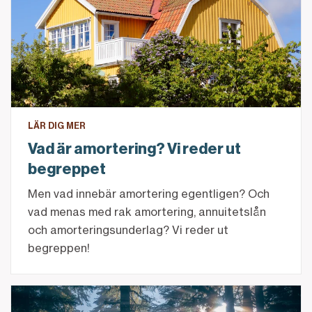
LÄR DIG MER
Vad är amortering? Vi reder ut
begreppet
Men vad innebär amortering egentligen? Och
vad menas med rak amortering, annuitetslån
och amorteringsunderlag? Vi reder ut
begreppen!
Så kan du hantera skogens intäkter och kostnader