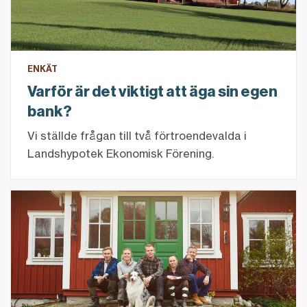
ENKÄT
Varför är det viktigt att äga sin egen
bank?
Vi ställde frågan till två förtroendevalda i
Landshypotek Ekonomisk Förening.
Så gör du steg för steg