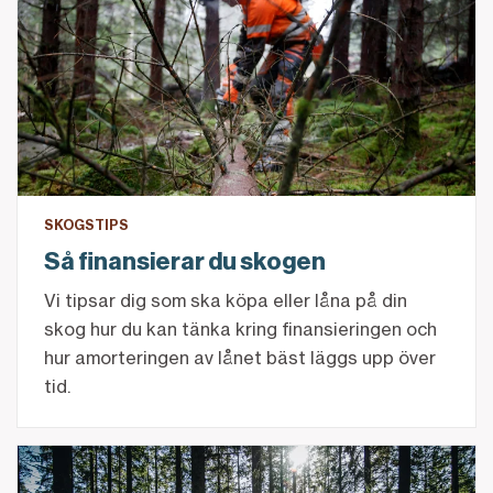
SKOGSTIPS
Så finansierar du skogen
Vi tipsar dig som ska köpa eller låna på din
skog hur du kan tänka kring finansieringen och
hur amorteringen av lånet bäst läggs upp över
tid.
Skog till salu – tipsen för dig med säljplaner