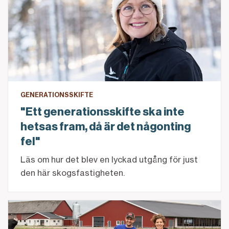
GENERATIONSSKIFTE
"Ett generationsskifte ska inte
hetsas fram, då är det någonting
fel"
Läs om hur det blev en lyckad utgång för just
den här skogsfastigheten.
Med fötterna på jorden och korna på lyxhotell