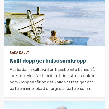
BADA KALLT
Kallt dopp ger hälsosam kropp
Att bada i iskallt vatten kanske inte känns så
lockade. Men faktum är att den stressreaktion
som kroppen får av det kalla vattnet ger oss
bättre minne, ökad energi och bättre sömn.
5 frågor om bokslut