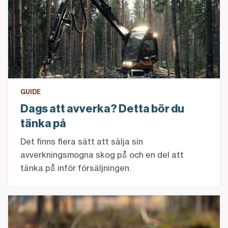
GUIDE
Dags att avverka? Detta bör du
tänka på
Det finns flera sätt att sälja sin
avverkningsmogna skog på och en del att
tänka på inför försäljningen.
Investera i skog – så fungerar avkastning och värder