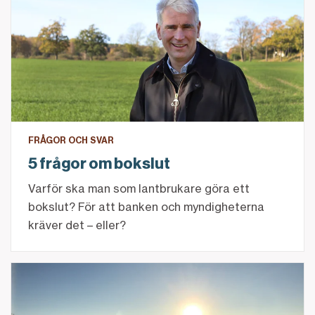
FRÅGOR OCH SVAR
5 frågor om bokslut
Varför ska man som lantbrukare göra ett
bokslut? För att banken och myndigheterna
kräver det – eller?
Planera din ekonomi inför det nya året