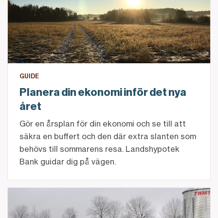
GUIDE
Planera din ekonomi inför det nya
året
Gör en årsplan för din ekonomi och se till att
säkra en buffert och den där extra slanten som
behövs till sommarens resa. Landshypotek
Bank guidar dig på vägen.
Vad är den största glädjen med att äga mark?